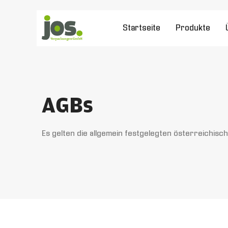
Zum
Inhalt
Startseite
Produkte
springen
AGBs
Es gelten die allgemein festgelegten österreichis