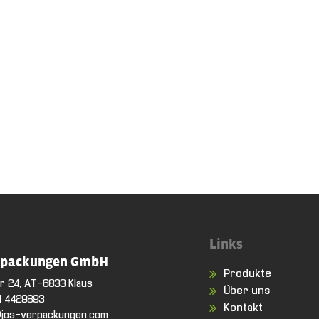
Links
rpackungen GmbH
Produkte
er 24, AT-6833 Klaus
Über uns
4 4429893
Kontakt
@jos-verpackungen.com